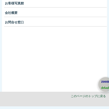
お客様写真館
会社概要
お問合せ窓口
zoo
defaul
このページのトップに戻る