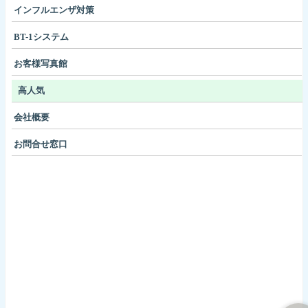
インフルエンザ対策
BT-1システム
お客様写真館
高人気
会社概要
お問合せ窓口