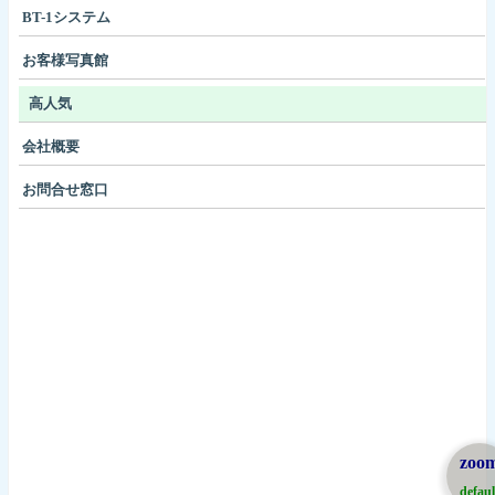
BT-1システム
お客様写真館
高人気
会社概要
お問合せ窓口
zoo
defaul