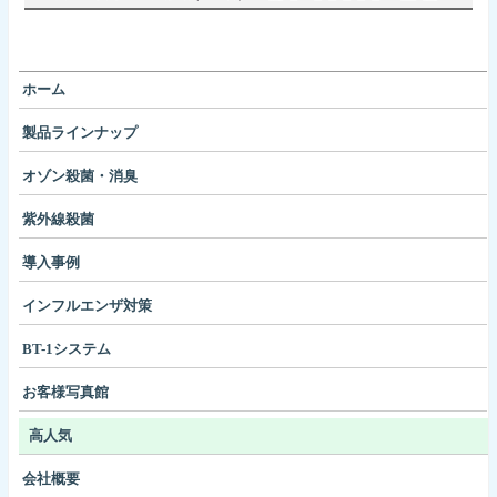
ホーム
製品ラインナップ
オゾン殺菌・消臭
紫外線殺菌
導入事例
インフルエンザ対策
BT-1システム
お客様写真館
高人気
会社概要