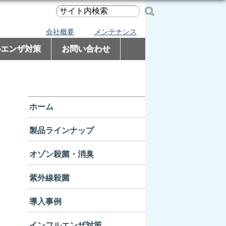
会社概要
メンテナンス
ルエンザ対策
お問い合わせ
ホーム
製品ラインナップ
オゾン殺菌・消臭
紫外線殺菌
導入事例
インフルエンザ対策